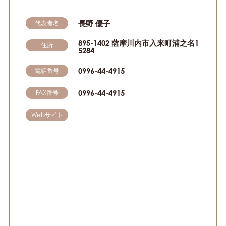
長野 優子
代表者名
895-1402 薩摩川内市入来町浦之名1
住所
5284
0996-44-4915
電話番号
0996-44-4915
FAX番号
Webサイト